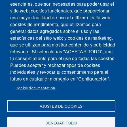
esenciales, que son necesarias para poder usar el
sitio web; cookies funcionales, que proporcionan
una mayor facilidad de uso al utilizar el sitio web;
cookies de rendimiento, que utilizamos para
generar datos agregados sobre el uso y las
estadísticas del sitio web; y cookies de marketing,
que se utilizan para mostrar contenido y publicidad
relevante. Si seleccionas "ACEPTAR TODO", das
tu consentimiento para el uso de todas las cookies.
Puedes aceptar y rechazar tipos de cookies
individuales y revocar tu consentimiento para el
futuro en cualquier momento en "Configuración".
Cookie documentation
AJUSTES DE COOKIES
Mapa del sitio
Contacto
Aviso legal
Politica de Privacidad
DENEGAR TODO
Intranet