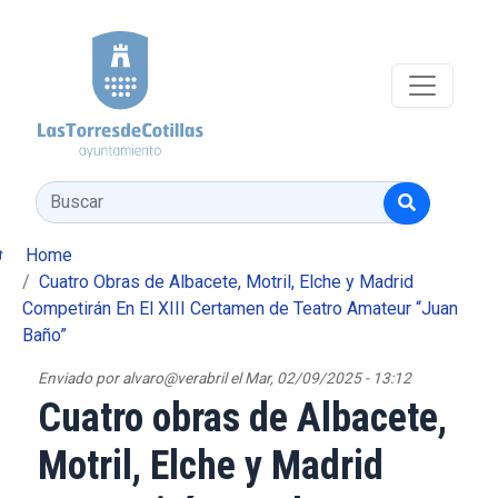
Pasar al contenido principal
Buscar
Home
Cuatro Obras de Albacete, Motril, Elche y Madrid
Competirán En El XIII Certamen de Teatro Amateur “Juan
Baño”
Enviado por
alvaro@verabril
el
Mar, 02/09/2025 - 13:12
Cuatro obras de Albacete,
Motril, Elche y Madrid