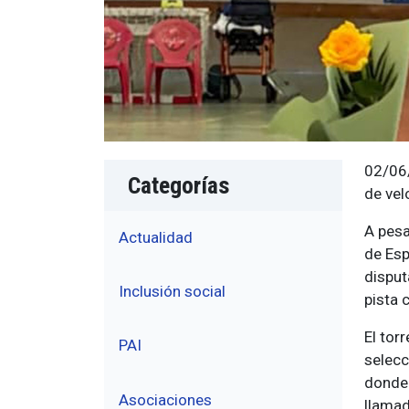
02/06/
Categorías
de vel
A pesa
Actualidad
de Esp
disput
Inclusión social
pista 
El tor
PAI
selecc
donde 
Asociaciones
llamad