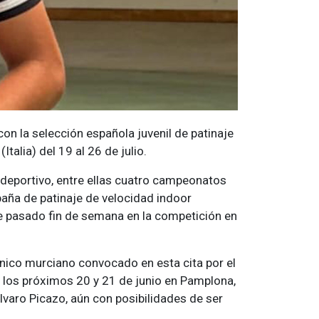
n la selección española juvenil de patinaje
talia) del 19 al 26 de julio.
deportivo, entre ellas cuatro campeonatos
aña de patinaje de velocidad indoor
e pasado fin de semana en la competición en
 único murciano convocado en esta cita por el
o los próximos 20 y 21 de junio en Pamplona,
aro Picazo, aún con posibilidades de ser