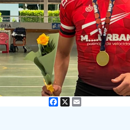
Facebook
X
Email