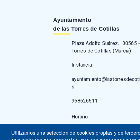
Ayuntamiento
de las Torres de Cotillas
Plaza Adolfo Suárez, · 30565 
Torres de Cotillas (Murcia)
Instancia
ayuntamiento@lastorresdecoti
s
968626511
Horario
Utilizamos una selección de cookies propias y de tercer