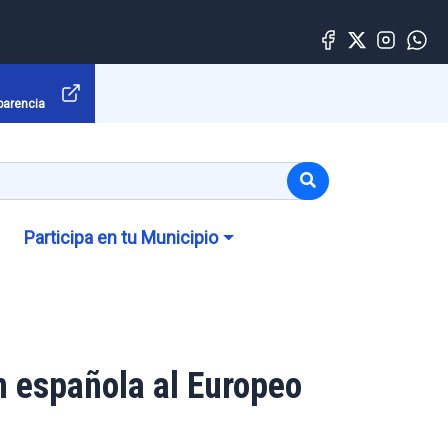
parencia
Participa en tu Municipio
ón española al Europeo