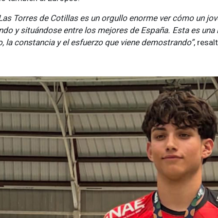
Las Torres de Cotillas es un orgullo enorme ver cómo un jo
ndo y situándose entre los mejores de España. Esta es una m
o, la constancia y el esfuerzo que viene demostrando”
, resa