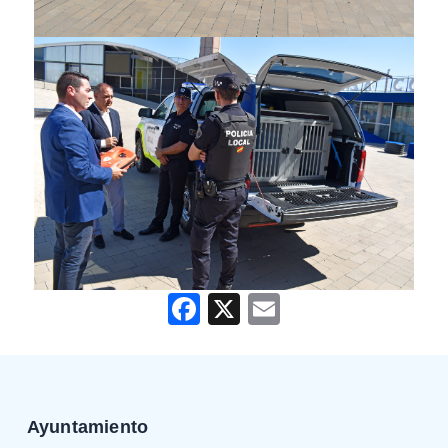
Facebook
X
Email
Ayuntamiento