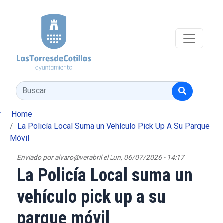
Pasar al contenido principal
Buscar
Home
La Policía Local Suma un Vehículo Pick Up A Su Parque
Móvil
Enviado por
alvaro@verabril
el
Lun, 06/07/2026 - 14:17
La Policía Local suma un
vehículo pick up a su
parque móvil