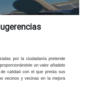
sugerencias
izadas por la ciudadanía pretende
 proporcionándole un valor añadido
l de calidad con el que presta sus
los vecinos y vecinas en la mejora