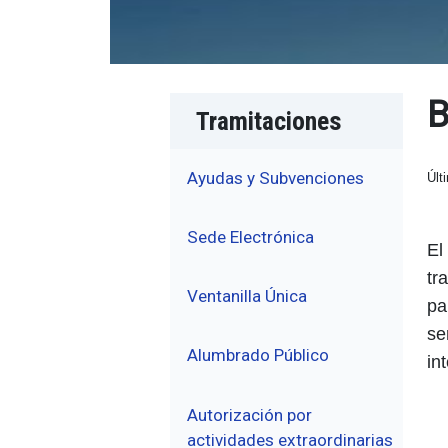
B
Tramitaciones
Ayudas y Subvenciones
Últ
Sede Electrónica
El
tr
Ventanilla Única
pa
se
Alumbrado Público
in
Autorización por
actividades extraordinarias