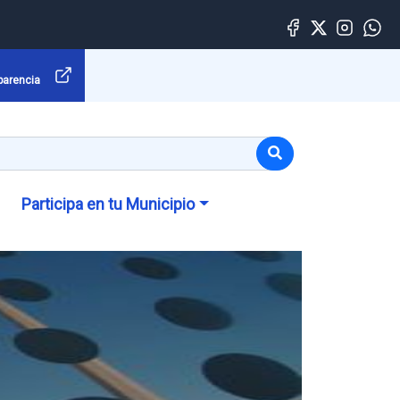
parencia
Participa en tu Municipio