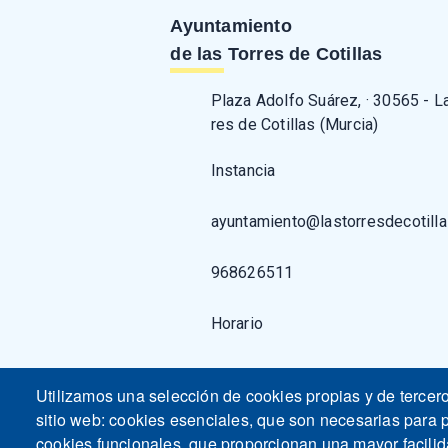
Ayuntamiento
de las Torres de Cotillas
Plaza Adolfo Suárez, · 30565 - L
res de Cotillas (Murcia)
Instancia
ayuntamiento@lastorresdecotilla
968626511
Horario
Utilizamos una selección de cookies propias y de tercer
sitio web: cookies esenciales, que son necesarias para p
cookies funcionales, que proporcionan una mayor facilidad