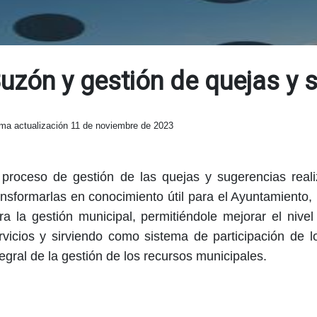
uzón y gestión de quejas y 
ima actualización 11 de noviembre de 2023
 proceso de gestión de las quejas y sugerencias real
ansformarlas en conocimiento útil para el Ayuntamiento,
ra la gestión municipal, permitiéndole mejorar el nive
rvicios y sirviendo como sistema de participación de 
tegral de la gestión de los recursos municipales.