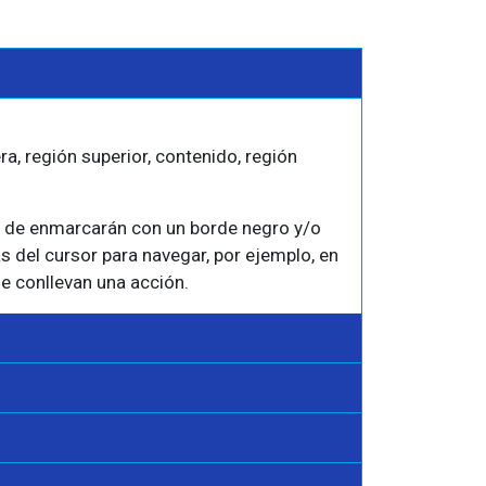
a, región superior, contenido, región
tos de enmarcarán con un borde negro y/o
s del cursor para navegar, por ejemplo, en
e conllevan una acción.