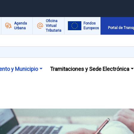
Oficina
Agenda
Fondos
Virtual
Portal de Trans
Urbana
Europeos
Tributaria
nto y Municipio
Tramitaciones y Sede Electrónica