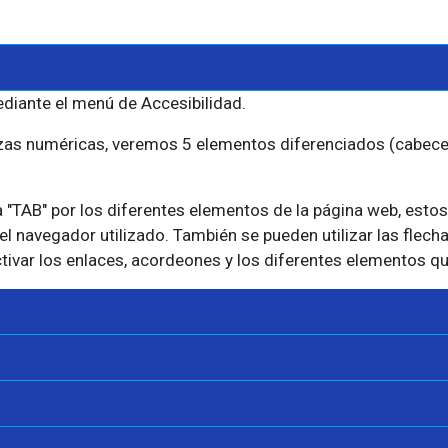
diante el menú de Accesibilidad.
lizas numéricas, veremos 5 elementos diferenciados (cabecer
cla "TAB" por los diferentes elementos de la página web, es
l navegador utilizado. También se pueden utilizar las flecha
ctivar los enlaces, acordeones y los diferentes elementos qu