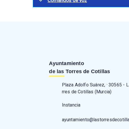
Comandos de voz
Ayuntamiento
de las Torres de Cotillas
Plaza Adolfo Suárez, · 30565 - 
rres de Cotillas (Murcia)
Instancia
ayuntamiento@lastorresdecotill