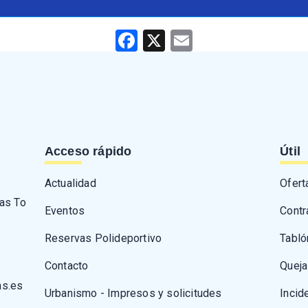
Facebook
X
Email
Acceso rápido
Útil
Actualidad
Ofert
Las To
Eventos
Contr
Reservas Polideportivo
Tabló
Contacto
Queja
as.es
Urbanismo - Impresos y solicitudes
Incid