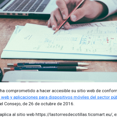
se ha comprometido a hacer accesible su sitio web de confo
s web y aplicaciones para dispositivos móviles del sector pú
el Consejo, de 26 de octubre de 2016.
aplica al sitio web https://lastorresdecotillas.ticsmart.eu/