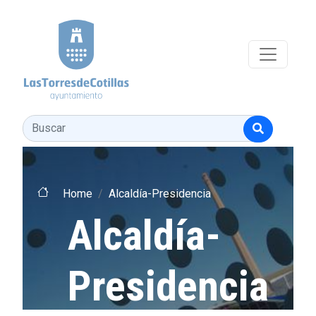
Pasar al contenido principal
Buscar
Home
Alcaldía-Presidencia
Alcaldía-
Presidencia