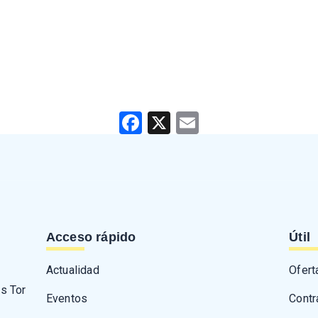
Facebook
X
Email
Acceso rápido
Útil
Actualidad
Ofert
as Tor
Eventos
Contr