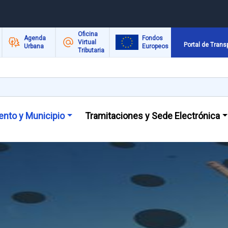
Oficina
Agenda
Fondos
Virtual
Portal de Trans
Urbana
Europeos
Tributaria
nto y Municipio
Tramitaciones y Sede Electrónica