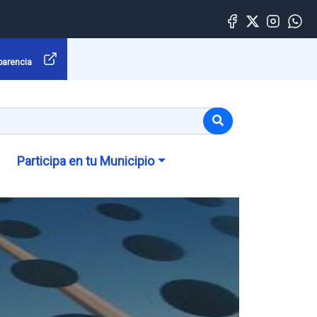
parencia
Participa en tu Municipio