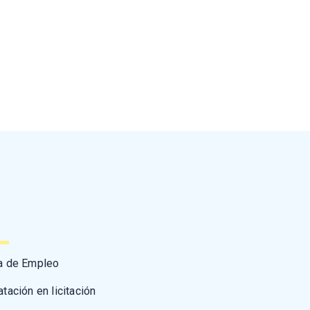
a de Empleo
atación en licitación