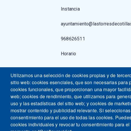
Instancia
ayuntamiento@lastorresdecotilla
968626511
Horario
Utilizamos una selección de cookies propias y de tercer
sitio web: cookies esenciales, que son necesarias para p
cookies funcionales, que proporcionan una mayor facilidad
web; cookies de rendimiento, que utilizamos para gener
uso y las estadísticas del sitio web; y cookies de marketi
mostrar contenido y publicidad relevante. Si seleccio
consentimiento para el uso de todas las cookies. Puedes
cookies individuales y revocar tu consentimiento para el 
M