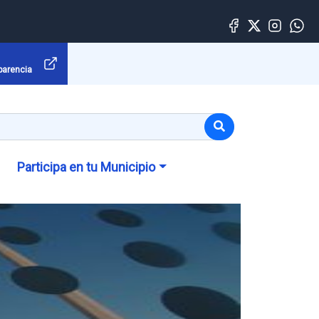
parencia
Participa en tu Municipio