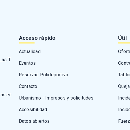
Acceso rápido
Útil
Actualidad
Ofert
 Las T
Eventos
Contr
Reservas Polideportivo
Tabló
Contacto
Queja
las.es
Urbanismo - Impresos y solicitudes
Incid
Accesibilidad
Incid
Datos abiertos
Fuer