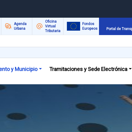
Oficina
Agenda
Fondos
Virtual
Urbana
Europeos
Portal de Trans
Tributaria
nto y Municipio
Tramitaciones y Sede Electrónica