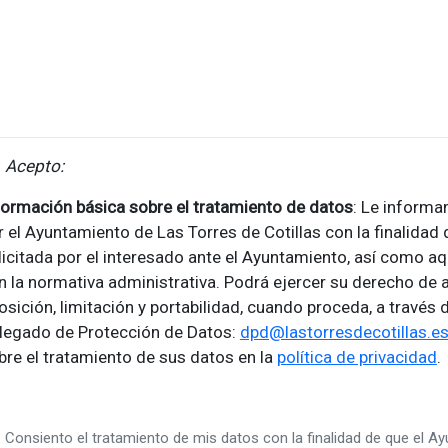
Acepto:
formación básica sobre el tratamiento de datos
: Le inform
r el Ayuntamiento de Las Torres de Cotillas con la finalidad 
licitada por el interesado ante el Ayuntamiento, así como aq
n la normativa administrativa. Podrá ejercer su derecho de a
osición, limitación y portabilidad, cuando proceda, a través 
legado de Protección de Datos:
dpd@lastorresdecotillas.e
bre el tratamiento de sus datos en la
política de privacidad
.
Consiento el tratamiento de mis datos con la finalidad de que el A