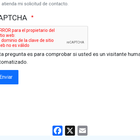
atienda mi solicitud de contacto.
APTCHA
ta pregunta es para comprobar si usted es un visitante hum
tomatizado.
Enviar
Facebook
X
Email