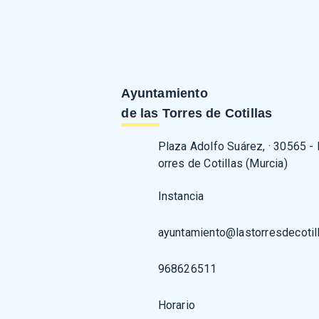
Ayuntamiento
de las Torres de Cotillas
Plaza Adolfo Suárez, · 30565 -
orres de Cotillas (Murcia)
Instancia
ayuntamiento@lastorresdecotil
968626511
Horario