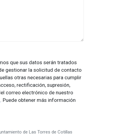
amos que sus datos serán tratados
de gestionar la solicitud de contacto
uellas otras necesarias para cumplir
cceso, rectificación, supresión,
del correo electrónico de nuestro
s
. Puede obtener más información
yuntamiento de Las Torres de Cotillas