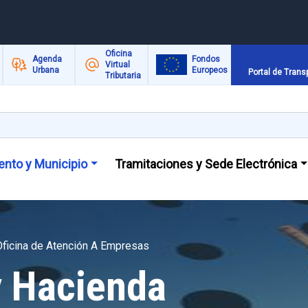
Oficina
Agenda
Fondos
Virtual
Urbana
Europeos
Portal de Trans
Tributaria
nto y Municipio
Tramitaciones y Sede Electrónica
Oficina de Atención A Empresas
 Hacienda