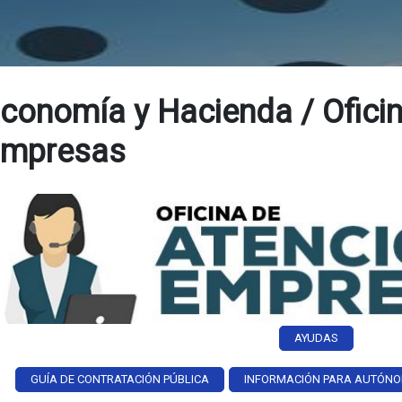
conomía y Hacienda / Oficin
mpresas
AYUDAS
GUÍA DE CONTRATACIÓN PÚBLICA
INFORMACIÓN PARA AUTÓNOM