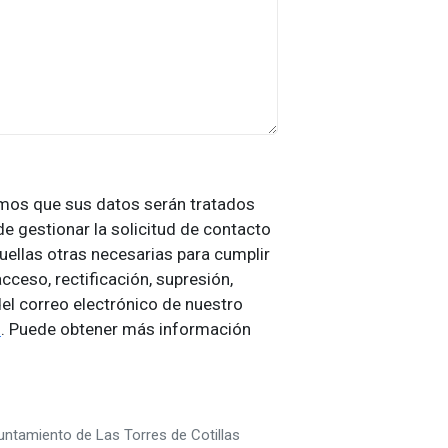
amos que sus datos serán tratados
de gestionar la solicitud de contacto
uellas otras necesarias para cumplir
cceso, rectificación, supresión,
del correo electrónico de nuestro
s
. Puede obtener más información
yuntamiento de Las Torres de Cotillas