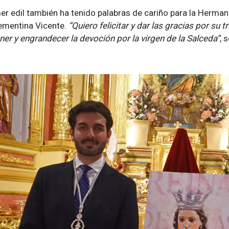
mer edil también ha tenido palabras de cariño para la Herma
ementina Vicente.
“Quiero felicitar y dar las gracias por su 
er y engrandecer la devoción por la virgen de la Salceda”
, 