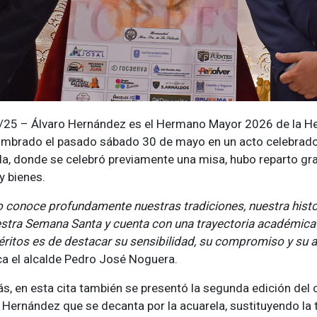
/25 – Álvaro Hernández es el Hermano Mayor 2026 de la H
mbrado el pasado sábado 30 de mayo en un acto celebrado e
a, donde se celebró previamente una misa, hubo reparto grat
 y bienes.
o conoce profundamente nuestras tradiciones, nuestra histo
stra Semana Santa y cuenta con una trayectoria académica 
ritos es de destacar su sensibilidad, su compromiso y su a
a el alcalde Pedro José Noguera.
, en esta cita también se presentó la segunda edición del c
 Hernández que se decanta por la acuarela, sustituyendo la t