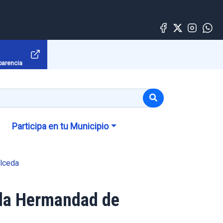
parencia
Participa en tu Municipio
lceda
 la Hermandad de