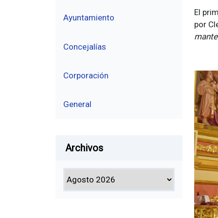
El pri
Ayuntamiento
por Cl
manten
Concejalías
Corporación
General
Archivos