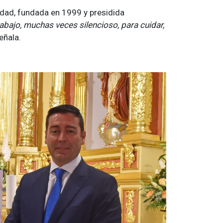
ndad, fundada en 1999 y presidida
trabajo, muchas veces silencioso, para cuidar,
señala.