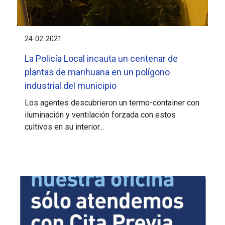
24-02-2021
La Policía Local incauta un centenar de
plantas de marihuana en un polígono
industrial del municipio
Los agentes descubrieron un termo-container con
iluminación y ventilación forzada con estos
cultivos en su interior...