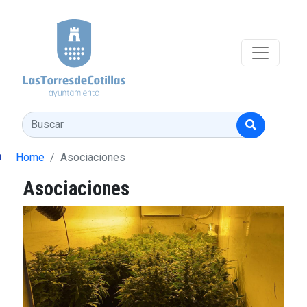
Pasar al contenido principal
Buscar
Home
Asociaciones
Asociaciones