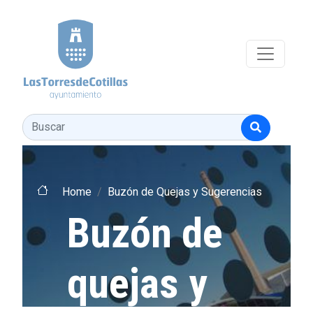
Pasar al contenido principal
Buscar
Home
Buzón de Quejas y Sugerencias
Buzón de
quejas y