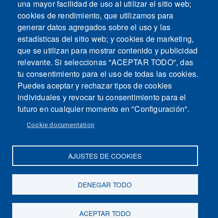
una mayor facilidad de uso al utilizar el sitio web;
cookies de rendimiento, que utilizamos para
generar datos agregados sobre el uso y las
estadísticas del sitio web; y cookies de marketing,
que se utilizan para mostrar contenido y publicidad
relevante. Si seleccionas "ACEPTAR TODO", das
tu consentimiento para el uso de todas las cookies.
Puedes aceptar y rechazar tipos de cookies
individuales y revocar tu consentimiento para el
futuro en cualquier momento en "Configuración".
Cookie documentation
AJUSTES DE COOKIES
Mapa del sitio
Contacto
Aviso legal
Politica de Privacidad
DENEGAR TODO
Intranet
ACEPTAR TODO
Accesibilidad