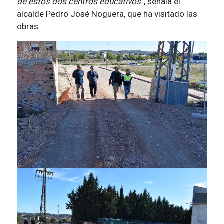
de estos dos centros educativos”
, señala el
alcalde Pedro José Noguera, que ha visitado las
obras.