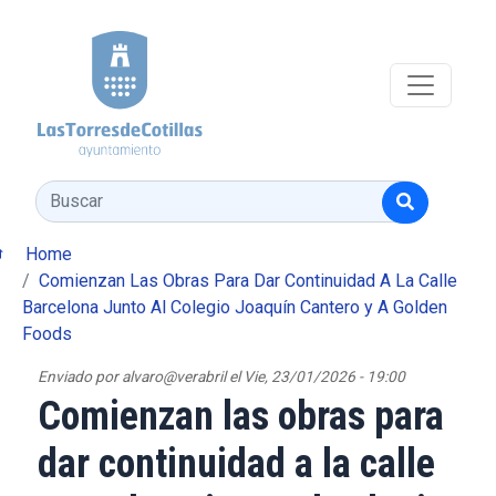
Pasar al contenido principal
Buscar
Home
Comienzan Las Obras Para Dar Continuidad A La Calle
Barcelona Junto Al Colegio Joaquín Cantero y A Golden
Foods
Enviado por
alvaro@verabril
el
Vie, 23/01/2026 - 19:00
Comienzan las obras para
dar continuidad a la calle