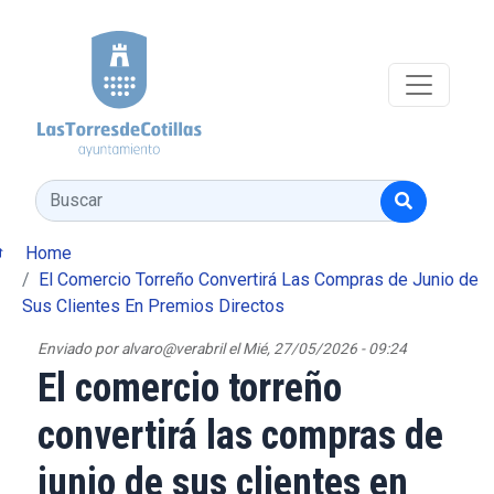
Pasar al contenido principal
Buscar
Home
El Comercio Torreño Convertirá Las Compras de Junio de
Sus Clientes En Premios Directos
Enviado por
alvaro@verabril
el
Mié, 27/05/2026 - 09:24
El comercio torreño
convertirá las compras de
junio de sus clientes en