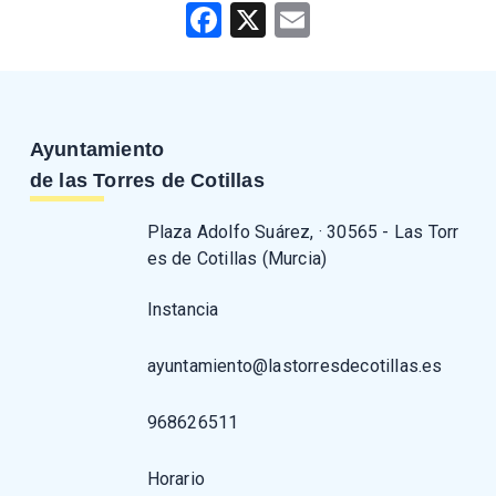
Facebook
X
Email
Ayuntamiento
de las Torres de Cotillas
Plaza Adolfo Suárez, · 30565 - Las Torr
es de Cotillas (Murcia)
Instancia
ayuntamiento@lastorresdecotillas.es
968626511
Horario