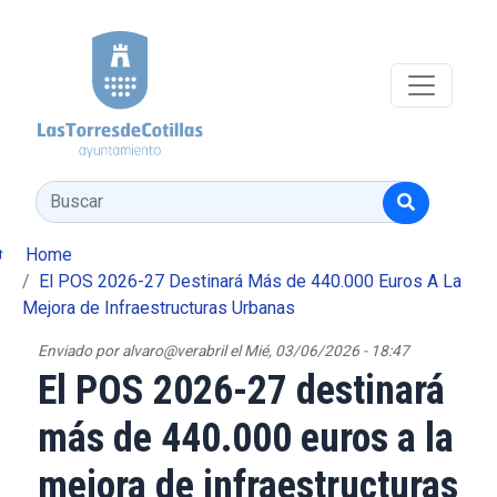
Pasar al contenido principal
Buscar
Home
El POS 2026-27 Destinará Más de 440.000 Euros A La
Mejora de Infraestructuras Urbanas
Enviado por
alvaro@verabril
el
Mié, 03/06/2026 - 18:47
El POS 2026-27 destinará
más de 440.000 euros a la
mejora de infraestructuras