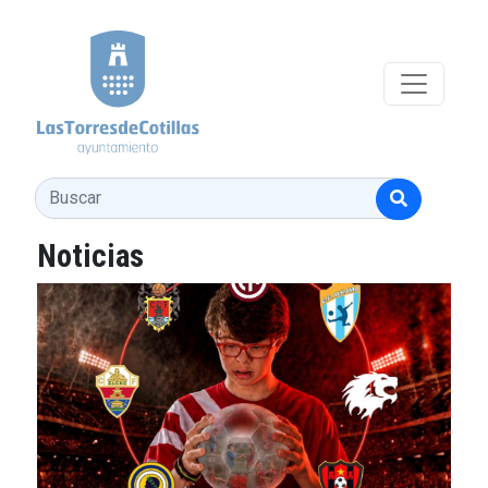
Pasar al contenido principal
Buscar
Noticias