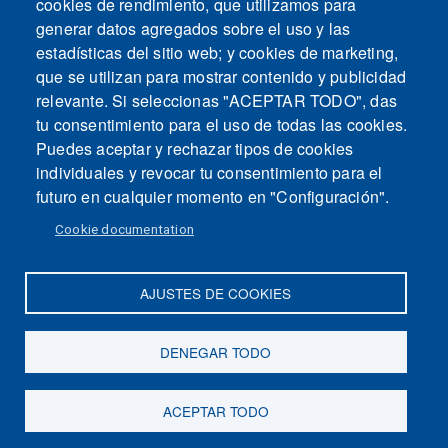
cookies de rendimiento, que utilizamos para
generar datos agregados sobre el uso y las
estadísticas del sitio web; y cookies de marketing,
que se utilizan para mostrar contenido y publicidad
relevante. Si seleccionas "ACEPTAR TODO", das
tu consentimiento para el uso de todas las cookies.
Puedes aceptar y rechazar tipos de cookies
individuales y revocar tu consentimiento para el
futuro en cualquier momento en "Configuración".
Cookie documentation
AJUSTES DE COOKIES
DENEGAR TODO
Mapa del sitio
Contacto
Aviso legal
Politica de Privacidad
Intranet
ACEPTAR TODO
Accesibilidad