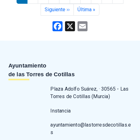
Siguiente página
Última página
Siguiente ››
ÚItima »
Facebook
X
Email
Ayuntamiento
de las Torres de Cotillas
Plaza Adolfo Suárez, · 30565 - Las
Torres de Cotillas (Murcia)
Instancia
ayuntamiento@lastorresdecotillas.e
s