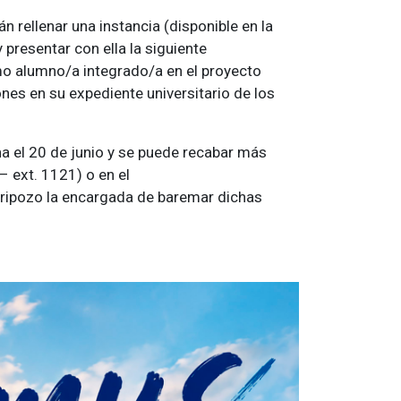
 rellenar una instancia (disponible en la
presentar con ella la siguiente
mo alumno/a integrado/a en el proyecto
ones en su expediente universitario de los
ina el 20 de junio y se puede recabar más
 ext. 1121) o en el
Fripozo la encargada de baremar dichas