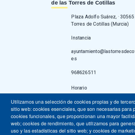
de las Torres de Cotillas
Plaza Adolfo Suárez, · 30565
Torres de Cotillas (Murcia)
Instancia
ayuntamiento@lastorresdecoti
es
968626511
Horario
Utilizamos una selección de cookies propias y de tercer
sitio web: cookies esenciales, que son necesarias para p
cookies funcionales, que proporcionan una mayor facilidad
web; cookies de rendimiento, que utilizamos para gener
uso y las estadísticas del sitio web; y cookies de marketi