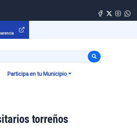
parencia
Participa en tu Municipio
itarios torreños