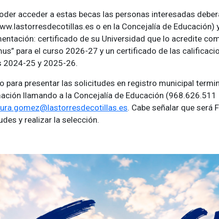
oder acceder a estas becas las personas interesadas deberán
w.lastorresdecotillas.es o en la Concejalía de Educación) y 
ntación: certificado de su Universidad que lo acredite co
us” para el curso 2026-27 y un certificado de las calificaci
s 2024-25 y 2025-26.
zo para presentar las solicitudes en registro municipal term
ación llamando a la Concejalía de Educación (968.626.511 –
aura.gomez@lastorresdecotillas.es
. Cabe señalar que será 
udes y realizar la selección.