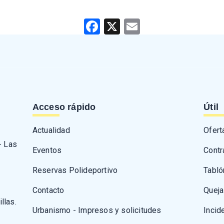
Facebook
X
Email
Acceso rápido
Útil
Actualidad
Ofert
- Las
Eventos
Contr
Reservas Polideportivo
Tabló
Contacto
Queja
llas.
Urbanismo - Impresos y solicitudes
Incid