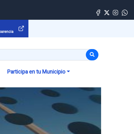
parencia
Participa en tu Municipio