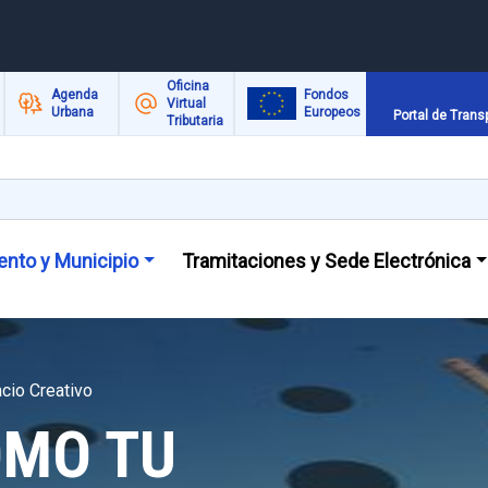
Oficina
Agenda
Fondos
Virtual
Urbana
Europeos
Portal de Trans
Tributaria
nto y Municipio
Tramitaciones y Sede Electrónica
io Creativo
OMO TU