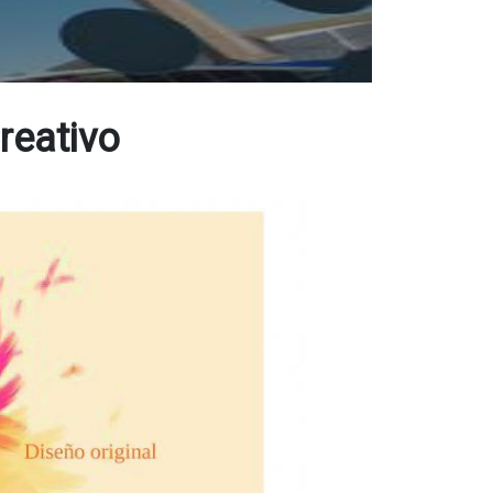
reativo