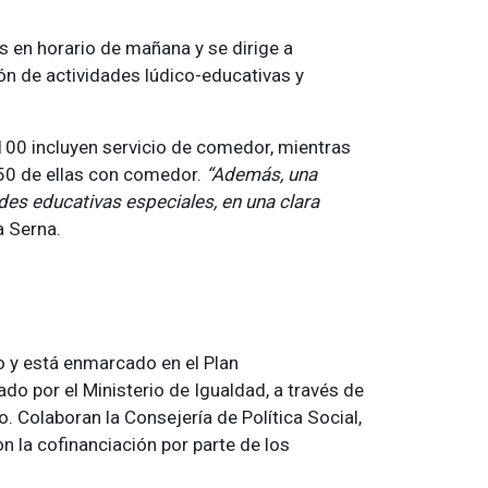
s en horario de mañana y se dirige a
n de actividades lúdico-educativas y
e 100 incluyen servicio de comedor, mientras
 50 de ellas con comedor.
“Además, una
s educativas especiales, en una clara
a Serna.
to y está enmarcado en el Plan
ado por el Ministerio de Igualdad, a través de
. Colaboran la Consejería de Política Social,
n la cofinanciación por parte de los