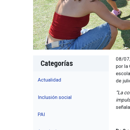
08/07/
Categorías
por la
escola
Actualidad
de jul
“La co
Inclusión social
impuls
señala
PAI