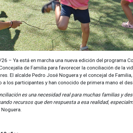
26 – Ya está en marcha una nueva edición del programa Conc
 Concejalía de Familia para favorecer la conciliación de la vi
res. El alcalde Pedro José Noguera y el concejal de Familia,
io a los participantes y han conocido de primera mano el des
nciliación es una necesidad real para muchas familias y d
ando recursos que den respuesta a esa realidad, especialme
 Noguera.