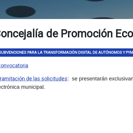
oncejalía de Promoción Ec
SUBVENCIONES PARA LA TRANSFORMACIÓN DIGITAL DE AUTÓNOMOS Y PY
onvocatoria
ramitación de las solicitudes
: se presentarán exclusiva
ectrónica municipal.