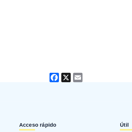
Facebook
X
Email
Acceso rápido
Útil