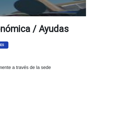
onómica / Ayudas
MES
mente a través de la sede