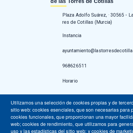
de las Torres de Cotillas
Plaza Adolfo Suárez, · 30565 - L
res de Cotillas (Murcia)
Instancia
ayuntamiento@lastorresdecotilla
968626511
Horario
Utilizamos una selección de cookies propias y de tercer
sitio web: cookies esenciales, que son necesarias para p
cookies funcionales, que proporcionan una mayor facilidad
web; cookies de rendimiento, que utilizamos para gener
uso y las estadísticas del sitio web; y cookies de marketi