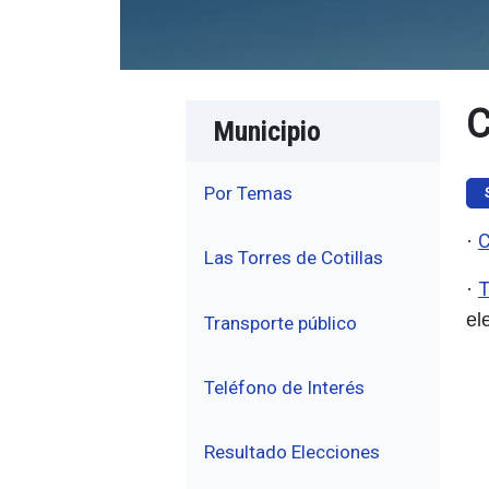
C
Municipio
Por Temas
C
·
Las Torres de Cotillas
T
·
el
Transporte público
Teléfono de Interés
Resultado Elecciones