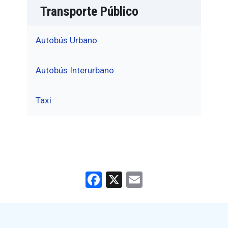
Transporte Público
Autobús Urbano
Autobús Interurbano
Taxi
Facebook
X
Email