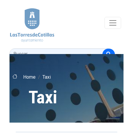
Pasar al contenido principal
Buscar
Home
Taxi
Taxi