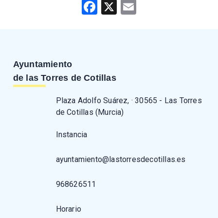
Facebook
X
Email
Ayuntamiento
de las Torres de Cotillas
Plaza Adolfo Suárez, · 30565 - Las Torres
de Cotillas (Murcia)
Instancia
ayuntamiento@lastorresdecotillas.es
968626511
Horario