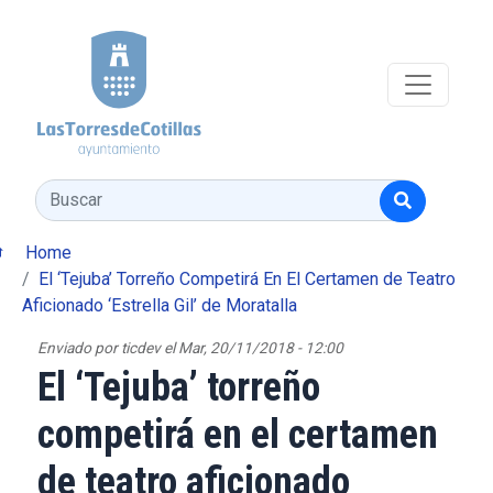
Pasar al contenido principal
Buscar
Home
El ‘Tejuba’ Torreño Competirá En El Certamen de Teatro
Aficionado ‘Estrella Gil’ de Moratalla
Enviado por
ticdev
el
Mar, 20/11/2018 - 12:00
El ‘Tejuba’ torreño
competirá en el certamen
de teatro aficionado