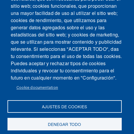
sitio web; cookies funcionales, que proporcionan
una mayor facilidad de uso al utilizar el sitio web;
cookies de rendimiento, que utilizamos para
generar datos agregados sobre el uso y las
estadísticas del sitio web; y cookies de marketing,
que se utilizan para mostrar contenido y publicidad
relevante. Si seleccionas "ACEPTAR TODO", das
tu consentimiento para el uso de todas las cookies.
Puedes aceptar y rechazar tipos de cookies
individuales y revocar tu consentimiento para el
futuro en cualquier momento en "Configuración".
Cookie documentation
AJUSTES DE COOKIES
Mapa del sitio
Contacto
Aviso legal
Politica de Privacidad
DENEGAR TODO
Intranet