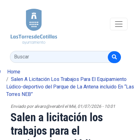
Pasar al contenido principal
Buscar
Home
Salen A Licitación Los Trabajos Para El Equipamiento
Lúdico-deportivo del Parque de La Antena incluido En “Las
Torres NEB”
Enviado por
alvaro@verabril
el
Mié, 01/07/2026 - 10:01
Salen a licitación los
trabajos para el