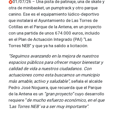
01/07/26 – Una pista de patinaje, una de skate y
otra de minibasket, un pumptrack y otro parque
canino. Ese es el equipamiento lúdico-deportivo
que instalará el Ayuntamiento de Las Torres de
Cotillas en el Parque de la Antena, en un proyecto
con una partida de unos 674.000 euros, incluido
en el Plan de Actuación Integrado (PAI) “Las
Torres NEB” y que ya ha salido a licitación.
“Seguimos avanzando en la mejora de nuestros
espacios públicos para ofrecer mayor bienestar y
calidad de vida a nuestros ciudadanos. Con
actuaciones como esta buscamos un municipio
más amable, activo y saludable”
, señala el alcalde
Pedro José Noguera, que recuerda que el Parque
de la Antena es un
“gran proyecto”
cuyo desarrollo
requiere “
de mucho esfuerzo económico, en el que
‘Las Torres NEB’ va a ser muy importante”
.